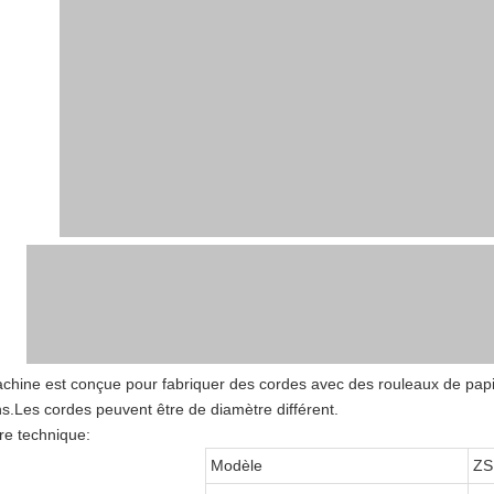
chine est conçue pour fabriquer des cordes avec des rouleaux de papi
ns.Les cordes peuvent être de diamètre différent.
e technique:
Modèle
ZS