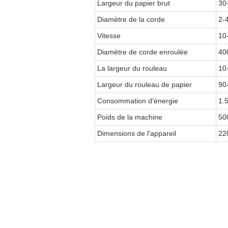
Largeur du papier brut
30
Diamètre de la corde
2-
Vitesse
10
Diamètre de corde enroulée
40
La largeur du rouleau
10
Largeur du rouleau de papier
90
Consommation d'énergie
1.
Poids de la machine
50
Dimensions de l'appareil
22