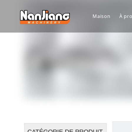
Maison
À pr
I
CATÉGORIE DE PRODUIT