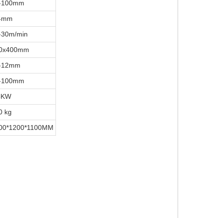
-100mm
4mm
-30m/min
0x400mm
-12mm
-100mm
5KW
0 kg
00*1200*1100MM