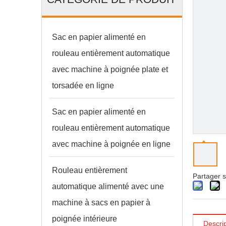
Sac en papier alimenté en
rouleau entièrement automatique
avec machine à poignée plate et
torsadée en ligne
Sac en papier alimenté en
Maison
»
Des produits
»
Les machines auxiliaires
»
Mac
rouleau entièrement automatique
avec machine à poignée en ligne
Rouleau entièrement
Partager s
automatique alimenté avec une
machine à sacs en papier à
poignée intérieure
Descrip