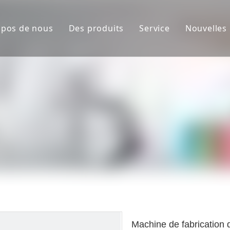
opos de nous
Des produits
Service
Nouvelles
mage d'entreprise
Machine de fabrication de sacs en pa
FAQ
Sac en papier alimenté en rouleau e
Machine automatique de sacs aliment
Sac en papier alimenté en rouleau en
Rouleau entièrement automatique ali
Machine à sacs en papier entièremen
Machine de fabrication de sacs en p
Sac en papier alimenté en feuilles 
Machine de fabrication