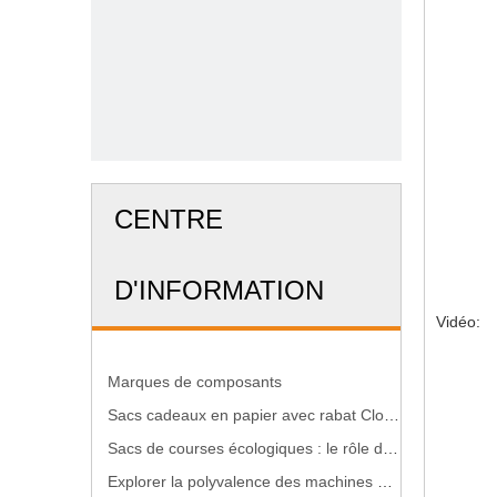
CENTRE
D'INFORMATION
Vidéo:
Marques de composants
Sacs cadeaux en papier avec rabat Cloure Machine
Sacs de courses écologiques : le rôle des machines à sacs en papier
Explorer la polyvalence des machines à sacs en papier dans l'emballage