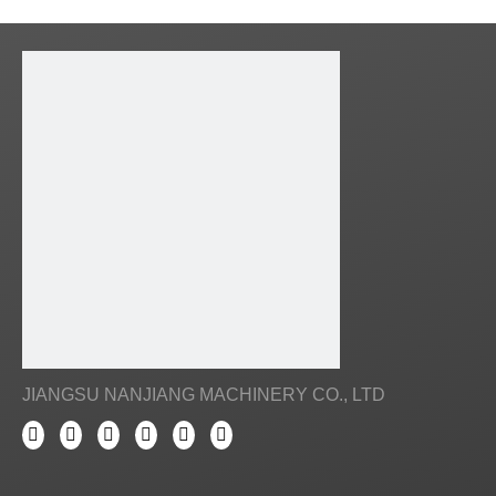
JIANGSU NANJIANG MACHINERY CO., LTD