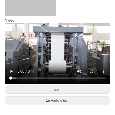
Vidéo:
sur:
En vertu d'un: